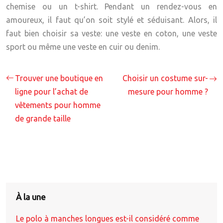
chemise ou un t-shirt. Pendant un rendez-vous en
amoureux, il faut qu’on soit stylé et séduisant. Alors, il
faut bien choisir sa veste: une veste en coton, une veste
sport ou même une veste en cuir ou denim.
Trouver une boutique en
Choisir un costume sur-
ligne pour l’achat de
mesure pour homme ?
vêtements pour homme
de grande taille
À la une
Le polo à manches longues est-il considéré comme