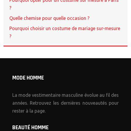
Pourquoi opter pour un costume sur mesure à Paris
?
Quelle chemise pour quelle occasion ?
Pourquoi choisir un costume de mariage sur-mesure
?
MODE HOMME
La mode vestimentaire masculine évolue au fil des
années. Retrouvez les dernières nouveautés pour
rester à la page.
BEAUTÉ HOMME