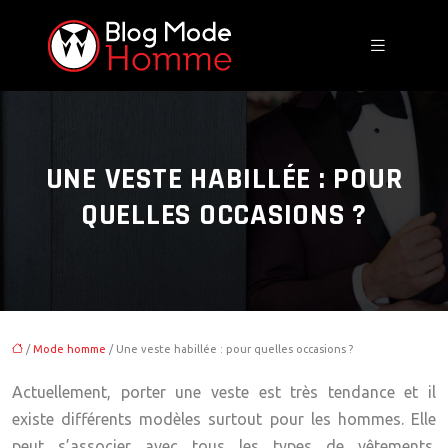
UNE VESTE HABILLÉE : POUR
QUELLES OCCASIONS ?
/
Mode homme
/ Une veste habillée : pour quelles occasions ?
Actuellement, porter une veste est très tendance et il
existe différents modèles surtout pour les hommes. Elle
peut s’associer avec tous les types de vêtements.