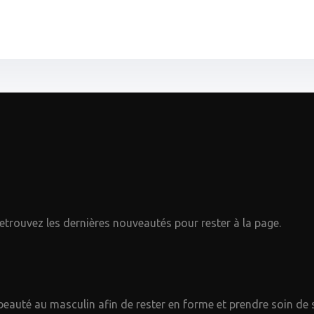
etrouvez les dernières nouveautés pour rester à la page.
beauté au masculin afin de rester en forme et prendre soin de s