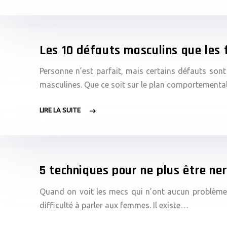
Les 10 défauts masculins que les
Personne n’est parfait, mais certains défauts son
masculines. Que ce soit sur le plan comportemental
LIRE LA SUITE
5 techniques pour ne plus être ner
Quand on voit les mecs qui n’ont aucun problème à
difficulté à parler aux femmes. Il existe…