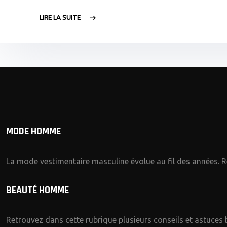
LIRE LA SUITE
MODE HOMME
La mode vestimentaire masculine évolue au fil des années. R
BEAUTÉ HOMME
Retrouvez dans cette rubrique plusieurs conseils et astuces 