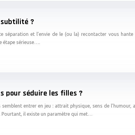
subtilité ?
 séparation et l’envie de le (ou la) recontacter vous hant
ne étape sérieuse….
 pour séduire les filles ?
semblent entrer en jeu : attrait physique, sens de l’humour, at
. Pourtant, il existe un paramètre qui met…