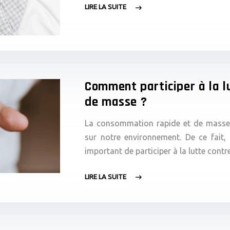
LIRE LA SUITE
Comment participer à la l
de masse ?
La consommation rapide et de masse r
sur notre environnement. De ce fait, 
important de participer à la lutte co
LIRE LA SUITE