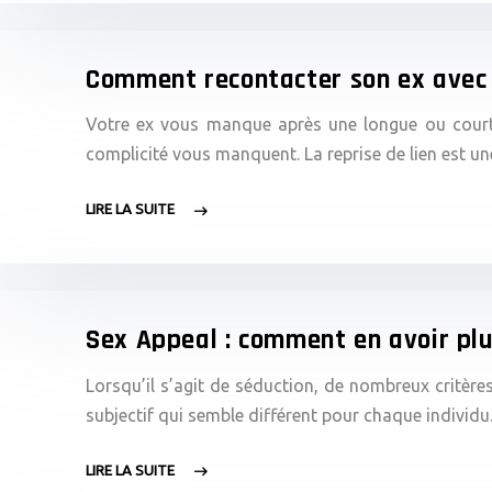
Comment recontacter son ex avec 
Votre ex vous manque après une longue ou courte
complicité vous manquent. La reprise de lien est u
LIRE LA SUITE
Sex Appeal : comment en avoir plus
Lorsqu’il s’agit de séduction, de nombreux critères 
subjectif qui semble différent pour chaque individu
LIRE LA SUITE