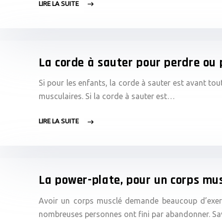
LIRE LA SUITE
La corde à sauter pour perdre ou 
Si pour les enfants, la corde à sauter est avant to
musculaires. Si la corde à sauter est…
LIRE LA SUITE
La power-plate, pour un corps mus
Avoir un corps musclé demande beaucoup d’exercic
nombreuses personnes ont fini par abandonner. Sav