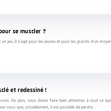
pour se muscler ?
ut un jeu, il s’agit pour les jeunes et pour les grands d’un m
clé et redessiné !
es. De plus, vous devez faire bien attention à tout ce que
ez-vous que, actuellement, il est possible de perdre…