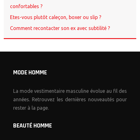
confortables ?
Etes-vous plutôt caleçon, boxer ou slip ?
Comment recontacter son ex avec subtilité ?
MODE HOMME
La mode vestimentaire masculine évolue au fil des
années. Retrouvez les dernières nouveautés pour
rester à la page.
BEAUTÉ HOMME