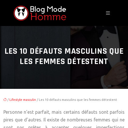
LES 10 DÉFAUTS MASCULINS QUE
LES FEMMES DÉTESTENT
/
Lifestyle masculin
/ Les 10 défauts masculins que les femmes détestent
Personne n’est parfait, mais certains défauts sont parfois
pires que d’autres. Il existe de nombreuses femmes qui ne
sont pas prêtes à accepter quelques imperfections